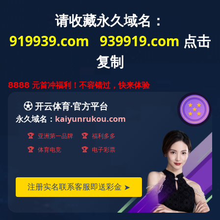
J9(中国)业主陪伴计划，正式发布
日期：
2021-06-10
来源：
未知
关注：
16268