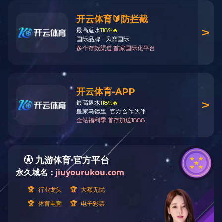
地区公司的办公区域ISO 45001标准认证，预计2022年获得相关证
书。同时，我们在招标过程中对供应商和承建商的职业健康安全管
理体系相关资质进行审核，优先考虑取得ISO 45001认证的供应商
和承建商。本公司亦制定2025年和2030年的涵盖所有员工和承建
商的职业健康与安全的目标。
员工
员工关爱计划
打造全面有特色的健康管理福利平台，在社会保险及补充商业保险
的基础上，为困境员工提供重疾商业保险、医疗费用补充帮扶、子
女成长公益资助金多举措的关爱保障。
心关爱EAP项目
为员工及家属提供24小时专业咨询师热线，解答人际关系、工作压
力、职业发展、家庭关系或子女教育等方面的疑惑。
员工休憩空间
打造健身空间、静修空间、公共休闲空间、阅读空间等，持续滋养
员工的身心，以更饱满的热情、更充沛的体力面对工作。