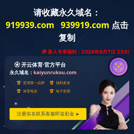
J9(中国)致力于不断提升员工职业健康与安全体系，保障员工和外
部用工的安全，倡导平等和多元化雇用政策，持续提升员工的培训
效果和体验。建立绿色与可持续的供应链，提供高品质的服务和保
障用户的信息安全。
我们依据国际职业健康安全管理系统的相关要求对员工办公区域及
业务项目进行管理，并积极提升职业健康安全管理体系认证的比
例。集团旗下附属公司J9(中国)服务已获得ISO 45001标准认证，
主要的商业项目亦获得ISO 45001标准认证。我们正在开展集团及