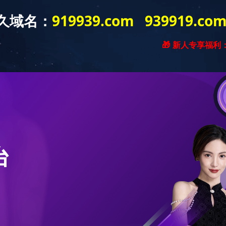
新闻中心
J9(中国)业务
投资者关系
J9(中国)生活
可持续发展
J9在线平台
J9(中国)大事记
J9(中国)荣誉
地产开发
媒体报道
商业运营
最新公告
J9(中国)服务
酒店管理
ESG综
J9在线平台
J9(中国)股份
J9(中国
中国)
招聘
我们
校园招聘
廉洁举报
地产开发
商业运
地址