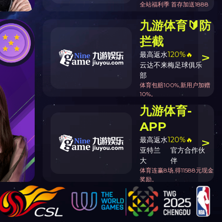
前进东路199号
话
550
介
)广场位于国家级昆山经济技术开发区，项目总建筑面积30
集购物、餐饮、休闲、娱乐为一体的多元休闲生活中心，
站式”休闲消费体验，为华东新添一道亮丽的风景线。 从
刻起，顾客便可随心体验到昆山J9(中国)广场倡导的全
一站式消费理念：这里拥有3D时尚影厅和动感巨幕影厅，
更真实，更强大的视听盛宴；国内外各色餐饮成为市民们
食话题；丰富多采的娱乐项目让人流连忘返；玲琅满目的
牌服饰让爱美人士尽情挑选；大润发超市、屈臣氏及国美
顾客感受到大型零售一站式的便利与低价。丰富多彩的推
上添花，让每一位顾客在这里尽情分享欢乐，畅享生活。