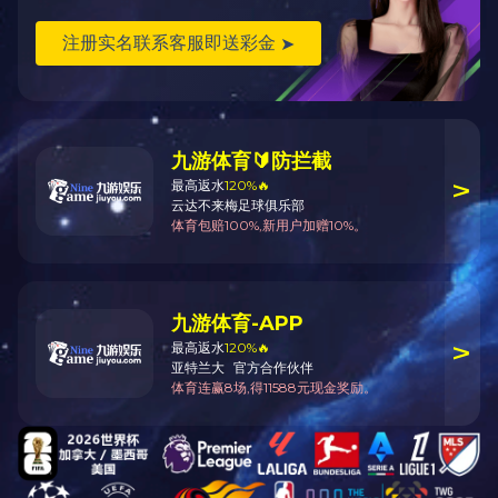
国)52+（原上海J9(中国)商都）于2010年正式营业，后经
2016年度的招商调整，业态以餐饮为主，配以美容美发及网
吧娱乐。汇集了麦当劳、南京大牌档、邂逅丽江渔府等知名
餐饮品牌。日常消费客群以项目周边的白领及游客为主，消
费力较强，致力于打造核心商圈精致美食聚集地，成为人民
广场品质生活缔造者。
站点地图
法律声明
联系我们
廉政举报
J9在线平台版权所有copyright © 2018
沪ICP备06048450号-1
沪公网安备 31011502002638号
上海容承企业管理有限公司
安博·体育（中国）官方网站
|
开云电子
|
开云体育直播APP | 手机观看
|
乐动官
方网站(China)在线/注册/登陆/官网
|
乐