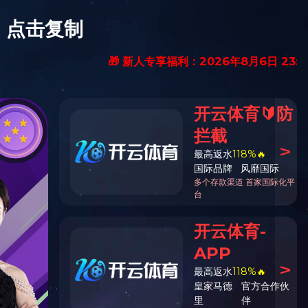
中
/EN
J9(中国)
述
主题娱乐
携手并进
新业务
美好家园
廉洁J9(中国)
惟爱繁茂
ES
)服务
J9(中国)酒店及度
中文
J9(中国)喜达
EN
J9(中国)生活
互联网小贷
假村
营
J9(中国)服务
酒店管理
主题娱乐
新业务