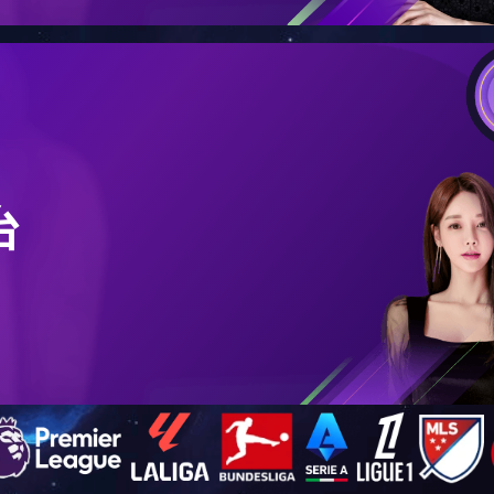
上海市松江区
联系电
+86 21 6766
项目简
上海佘山J9(
反向天空发展
国家地理誉为“
然伤痕变为瑰
上海虹桥火车
游胜地。
大记事
2006--始
2008--项