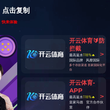
中
/EN
J9(中国)
述
主题娱乐
携手并进
新业务
美好家园
廉洁J9(中国)
惟爱繁茂
ES
)服务
J9(中国)酒店及度
中文
J9(中国)喜达
EN
J9(中国)生活
互联网小贷
假村
营
J9(中国)服务
酒店管理
主题娱乐
新业务