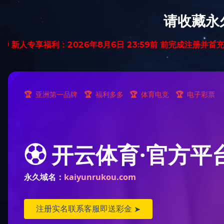
首页
走进J9(中国)
创始人介绍
加入J9(中国)
联络J9(
企业文化
社会
联系
首页
>
J9(中国)业务
>
酒店管理
>
大连J9(中国)御龙海湾温泉酒店