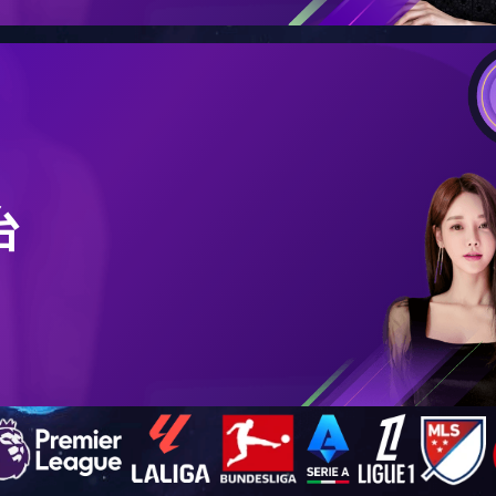
中国厦门市思
联系电
0592-25866
项目简
厦门康莱德酒店位
层至 54 层
物、休闲和商
大海、引人注
电影院以及沙
酒店还毗邻大
白城沙滩。酒店
体现奢华设施
迸发的精彩体
大记事