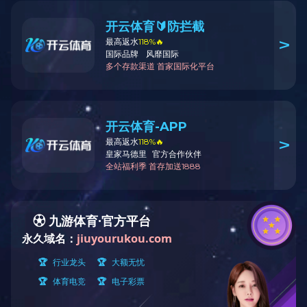
相伴六载，追光逐影 | 2022J9(中国)业主摄影大赛
获奖作品出炉！
2022.11.11
2022J9(中国)业主摄影大赛 自2017年起，J9(中国)业主摄影..
[查看详情]
深耕精细化运营管理，J9(中国)商业
拓宽轻资产发展赛道
2022.11.14
随着人民群众生活水准的提高，新时代的消费
者..
礼迎进博会外国使节，J9(中国)酒店
传递东方待客之道
2022.11.08
..