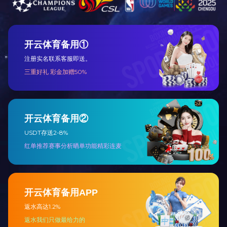
J9(中国)工地播报 | 践诺于行，共鉴美
好“家”期
2022.10.25
..
幸福交付 | 繁华「狮」景，美好
「城」现
2022.10.19
..
J9(中国)红盘荟萃vol.1 | 解密城市坐标
项目的流量密码
2022.10.14
从生活方式，到城市运营 从探索天际，到打磨
细..